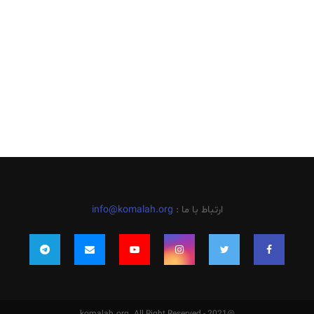
ارتباط با ما :
info@komalah.org