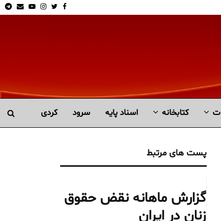
am
Email
Youtube
Instagram
Twitter
Facebook
ت
کتابخانە
اسناد پایه
سرود
کردی
پست های مرتبط
گزارش ماهانه نقض حقوق
زنان در ایران