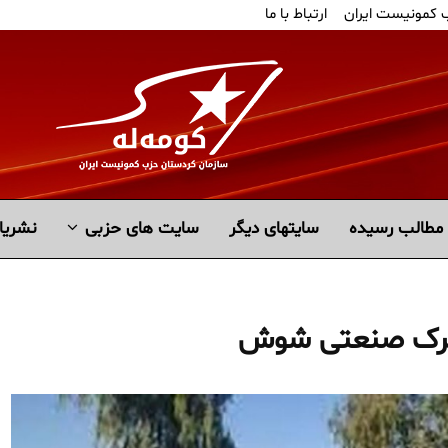
ب کمونیست ایران
ارتباط با ما
مطالب رسیده
سايتهاى ديگر
سایت های حزبی
نشریا
شهرک صنعتی شوش