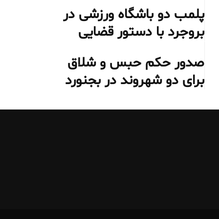
پلمب دو باشگاه ورزشی در
بروجرد با دستور قضایی
صدور حکم حبس و شلاق
برای دو شهروند در بجنورد