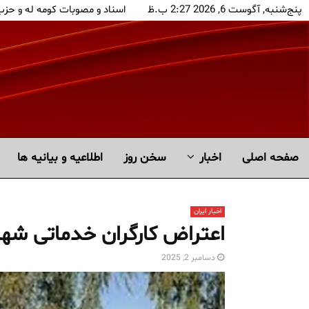
پنج‌شنبه, آگوست 6, 2026 2:27 ب.ظ
اسناد و مصوبات کومه له و حز
صفحه اصلی
اخبار
سخن روز
اطلاعیه و بیانیه ها
اخبار ایران
اعتراض کارگران خدماتی 
دسامبر 2, 2025