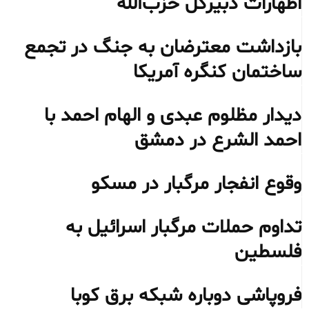
اظهارات دبیرکل حزب‌الله
بازداشت معترضان به جنگ در تجمع
ساختمان کنگره آمریکا
دیدار مظلوم عبدی و الهام احمد با
احمد الشرع در دمشق
وقوع انفجار مرگبار در مسکو
تداوم حملات مرگبار اسرائیل به
فلسطین
فروپاشی دوباره شبکه برق کوبا