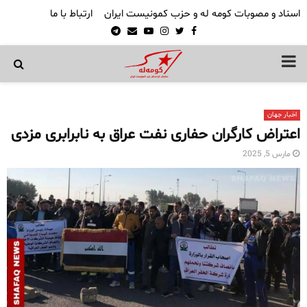
اسناد و مصوبات کومه له و حزب کمونیست ایران
ارتباط با ما
Telegram
Email
Youtube
Instagram
Twitter
Facebook
PRIMARY
MENU
اخبار جهان
اعتراض کارگران حفاری نفت عراق به نابرابری مزدی
مارس 5, 2025