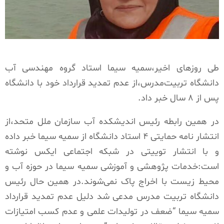
طی روزهای اخیر،سمیه سیما استاد گروه مهندسی آب
دانشگاه تربیت‌مدرس،از عدم تمدید قرارداد خود با دانشگاه
پس از ۸ سال خبر داد.
در همین رابطه رئیس اندیشکده آب سازمان ملل متحد،از
انتشار نامه حمایتی ۴ استاد دانشگاه از سمیه سیما خبر داده
و با انتشار توییتی در شبکه اجتماعی ایکس نوشته
است:خدمات پژوهشی و آموزشی سمیه سیما در حوزه آب و
محیط زیست با اخراج پاک نمی‌شوند.در همین حال رئیس
دانشگاه تربیت مدرس مدعی شد دلیل عدم تمدید قرارداد
سمیه سیما “ضعف در تولیدات علمی و عدم کسب امتیازات