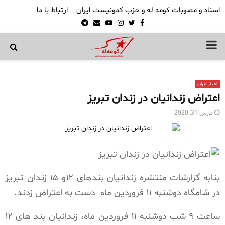
اسناد و مصوبات کومه له و حزب کمونیست ایران
ارتباط با ما
Telegram
Email
Youtube
Instagram
Twitter
Facebook
PRIMARY
MENU
اخبار ایران
اعتراض زندانیان در زندان‌ تبریز
مارس 31, 2020
بنابه گزارشات منتشره زندانیان بندهای ۱۲و ۱۵ زندان تبریز
در شامگاه دوشنبه ۱۱ فروردین ماه
دست به اعتراض زدند.
ساعت ۹ شب دوشنبه ۱۱ فروردین ماه، زندانیان بند های ۱۲