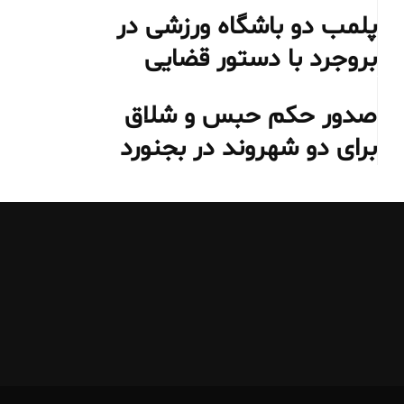
پلمب دو باشگاه ورزشی در
بروجرد با دستور قضایی
صدور حکم حبس و شلاق
برای دو شهروند در بجنورد