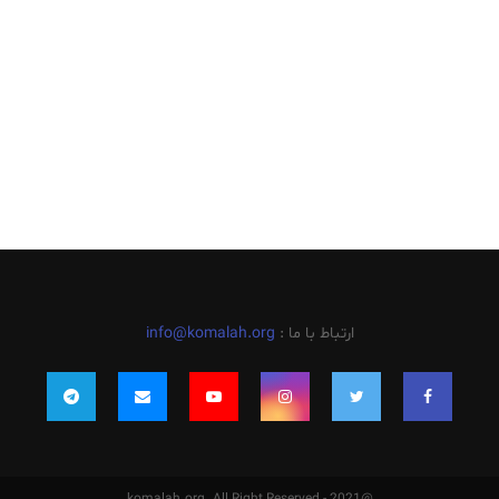
ارتباط با ما :
info@komalah.org