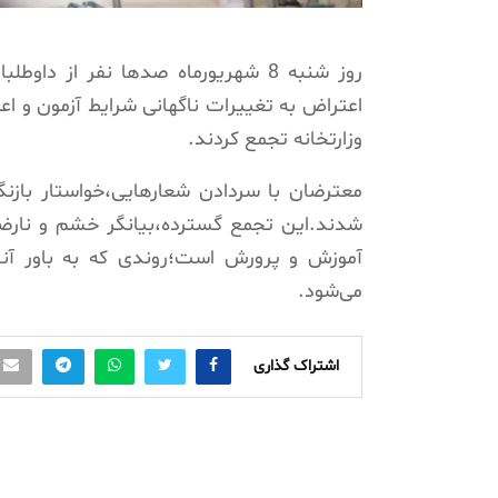
روز شنبه 8 شهریورماه صدها نفر از
اعتراض به تغییرات ناگهانی شرایط آزمون و اع
وزارتخانه تجمع کردند.
معترضان با سردادن شعارهایی،خواستار بازن
شدند.این تجمع گسترده،بیانگر خشم و نارضا
آموزش و پرورش است؛روندی که به باور آ
می‌شود.
اشتراک گذاری