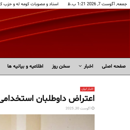
جمعه, آگوست 7, 2026 1:21 ب.ظ
اسناد و مصوبات کومه له و حزب ک
صفحه اصلی
اخبار
سخن روز
اطلاعیه و بیانیه ها
اخبار ایران
اعتراض داوطلبان استخدامی
آگوست 30, 2025