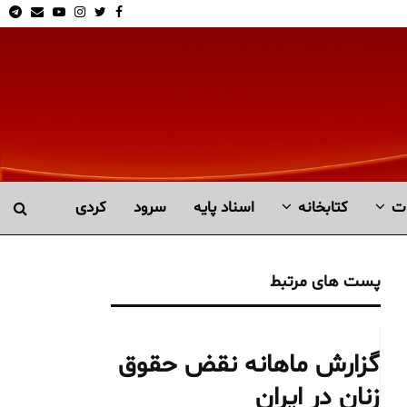
am
Email
Youtube
Instagram
Twitter
Facebook
ت
کتابخانە
اسناد پایه
سرود
کردی
پست های مرتبط
گزارش ماهانه نقض حقوق
زنان در ایران