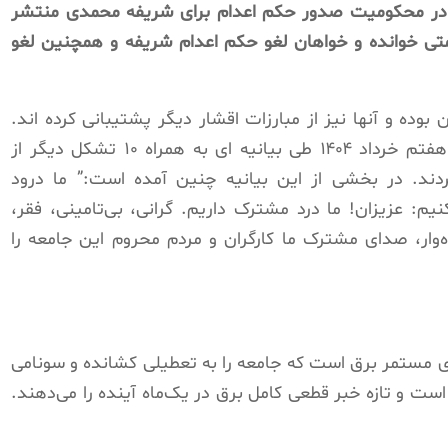
اهان در تیرماه ۱۴۰۳ بیانیه ای در محکومیت صدور حکم اعدام برای شریفه محمدی منتشر
کومتی خوانده و خواهان لغو حکم اعدام شریفه و همچنین لغو
بوده و آنها نیز از مبارزات اقشار دیگر پشتیبانی کرده اند.
شورای هماهنگی اعتراضات پرستاران در روز هفتم خرداد ۱۴۰۴ طی بیانیه ای به همراه ۱۰ تشکل دیگر از
ردند. در بخشی از این بیانیه چنین آمده است:” ما درود
نیم: عزیزان! ما درد مشترک داریم. گرانی، بی‌تامینی، فقر،
‌وار، صدای مشترک ما کارگران و مردم محروم این جامعه را
ای مستمر برق است که جامعه را به تعطیلی کشانده و سونامی
ه است و تازه خبر قطعی کامل برق در یک‌ماه آینده را می‌دهند.