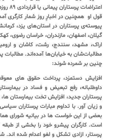
اعتراضا
قول او
پیوسته‌ی پرستاران در استان‌های یزد، کرمانش
گیلان، اصفهان، مازندران، خراسان رضوی، کهکل
اراک، مشهد، سنندج، رشت، کاشان و ارومیه
مطالبات‌شان به خیابان‌ها آمده‌اند. مطالبات 
چنین بر شمرده شوند:
افزایش دستمزد، پرداخت حقوق های معوقه،
داوطلبانه، رفع تبعیض و فساد در بیمارستا
پرستاران جدید، افزایش تخت بیمارستان ها،
و زیان آور. با تداوم مبارات پرستاران سیاسی
بعضی از این خواست ها در بیانیه شورای هما
است. کارگران پیشرو خود را بخشی از طبقه ک