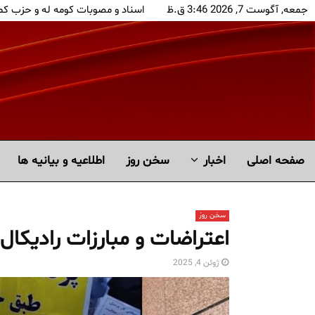
جمعه, آگوست 7, 2026 3:46 ق.ظ
اسناد و مصوبات کومه له و حزب کم
صفحه اصلی
اخبار
سخن روز
اطلاعیه و بیانیه ها
سخن روز
اعتراضات و مبارزات رادیکال 
ژوئن 4, 2025