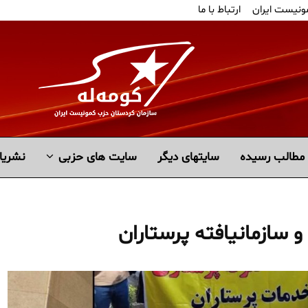
ونیست ایران
ارتباط با ما
مطالب رسیده
سايتهاى ديگر
سایت های حزبی
نشریا
و سازمانیافته پرستاران