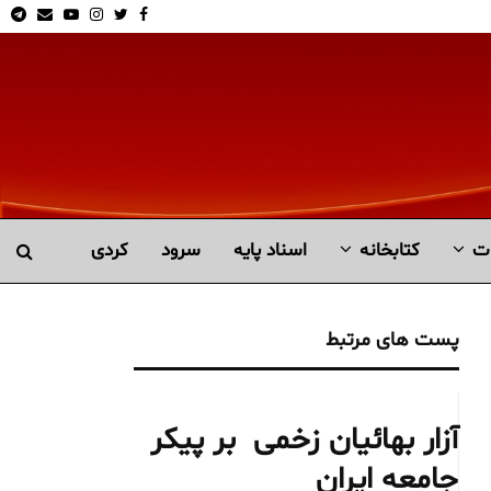
am
Email
Youtube
Instagram
Twitter
Facebook
ت
کتابخانە
اسناد پایه
سرود
کردی
پست های مرتبط
آزار بهائیان زخمی بر پیکر
جامعه ایران