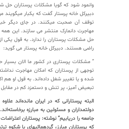
وانمود شود که گویا مشکلات پرستاران حل ش
توقف آن صحبت میکنند. در جای دیگر خبرها
مهاجرت دانمارک منتشر می سازند. این همه م
حل مشکلات پرستاران را ندارد. به قول یکی از
راضی هستند. دبیرکل خانه پرستار می گوید:
” مشکلات پرستاری در کشور ما الان بسیار ح
توجهی از پرستاران که امکان مهاجرت نداشت
تبعیض آمیز، پر تنش و دستمزد کم در مقابل ک
البته پرستارانی که در ایران ماندەاند علاو
دولتمداران و مسئولین به مبارزه برخاستەاند.
که پرستاران مبارز، گردهمائیهای با شکوه ترت