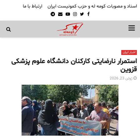
اسناد و مصوبات کومه له و حزب کمونیست ایران
ارتباط با ما
Telegram
Email
Youtube
Instagram
Twitter
Facebook
PRIMARY
MENU
اخبار ایران
استمرار نارضایتی کارکنان دانشگاه علوم پزشکی
قزوین
ژوئن 23, 2026