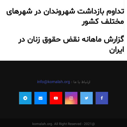
تداوم بازداشت شهروندان در شهرهای
مختلف کشور
گزارش ماهانه نقض حقوق زنان در
ایران
ارتباط با ما :
info@komalah.org
@2021 - komalah.org. All Right Reserved