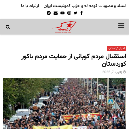
اسناد و مصوبات کومه له و حزب کمونیست ایران
ارتباط با ما
Telegram
Email
Youtube
Instagram
Twitter
Facebook
PRIMARY
MENU
اخبار کردستان
استقبال مردم کوبانی از حمایت مردم باکور
کوردستان
ژانویه 7, 2025