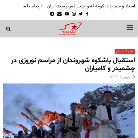
اسناد و مصوبات کومه له و حزب کمونیست ایران
ارتباط با ما
Telegram
Email
Youtube
Instagram
Twitter
Facebook
PRIMARY
MENU
اخبار کردستان
استقبال باشکوه شهروندان از مراسم نوروزی در
چشمیدر و کامیاران
مارس 1, 2025