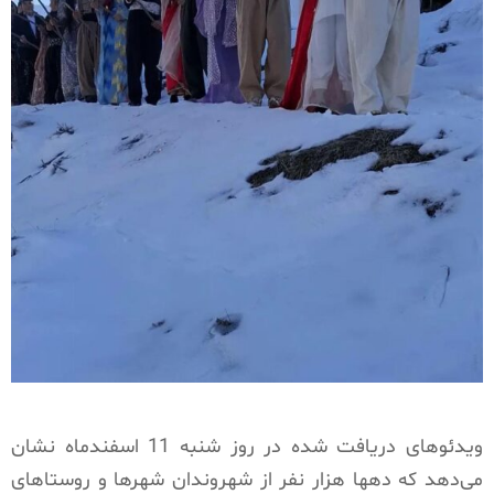
ویدئوهای دریافت شده در روز شنبه 11 اسفندماه نشان
می‌دهد که دهها هزار نفر از شهروندان شهرها و روستاهای