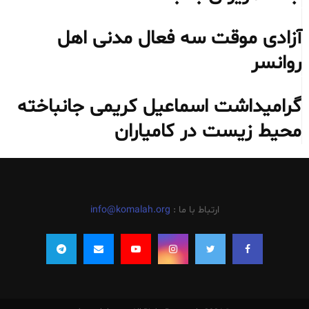
آزادی موقت سه فعال مدنی اهل
روانسر
گرامیداشت اسماعیل کریمی جانباخته
محیط‌ زیست در کامیاران
ارتباط با ما :
info@komalah.org