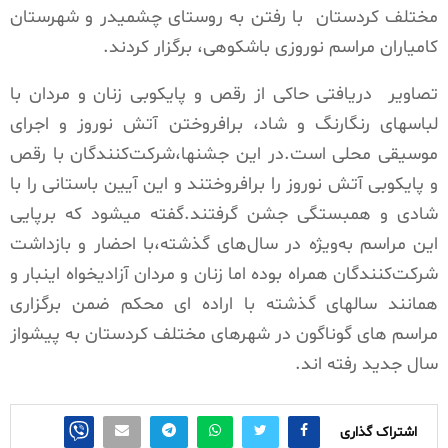
مختلف کردستان
با رفتن به روستای چشمیدر و شهرستان
کامیاران مراسم نوروزی باشکوهی، برگزار کردند.
تصاویر
دریافتی حاکی از رقص و پایکوبی‌ زنان و مردان با
لباسهای رنگارنگ و شاد، برافروختن آتش نوروز و اجرای
موسیقی محلی است.در این جشنها،شرکت‌کنندگان با رقص
و پایکوبی آتش نوروز را برافروختند و این آیین باستانی را با
شادی و همبستگی جشن گرفتند.گفته میشود که برپایی
این مراسم به‌ویژه در سال‌های گذشته،با احضار و بازداشت
شرکت‌کنندگان همراه بوده اما زنان و مردان آزادیخواه اینبار و
همانند سالهای گذشته با اراده ای محکم ضمن برگزاری
مراسم های گوناگون در شهرهای مختلف کردستان به پیشواز
سال جدید رفته اند.
اشتراک گذاری