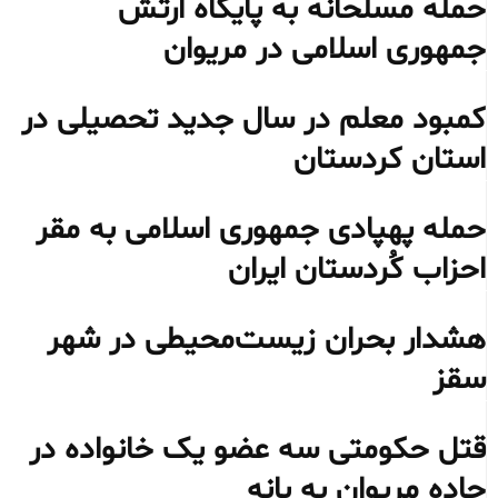
حمله مسلحانه به پایگاه ارتش
جمهوری اسلامی در مریوان
کمبود معلم در سال جدید تحصیلی در
استان کردستان
حمله پهپادی جمهوری اسلامی به مقر
احزاب کُردستان ایران
هشدار بحران زیست‌محیطی در شهر
سقز
قتل حکومتی سه عضو یک خانواده در
جاده مریوان به بانه