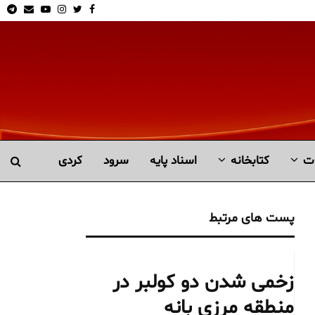
am
Email
Youtube
Instagram
Twitter
Facebook
ت
کتابخانە
اسناد پایه
سرود
کردی
پست های مرتبط
زخمی شدن دو کولبر در
منطقه مرزی بانه