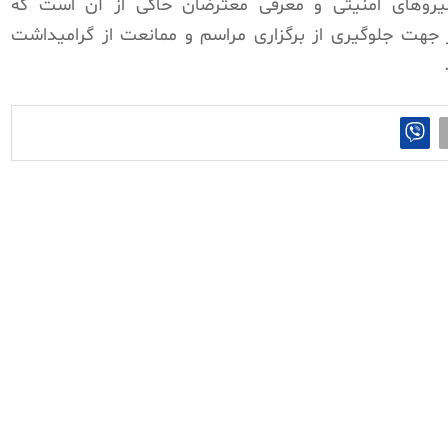
نیروهای امنیتی و معرفی معترضان حاکی از آن است که
ر جهت جلوگیری از برگزاری مراسم و ممانعت از گرامیداشت