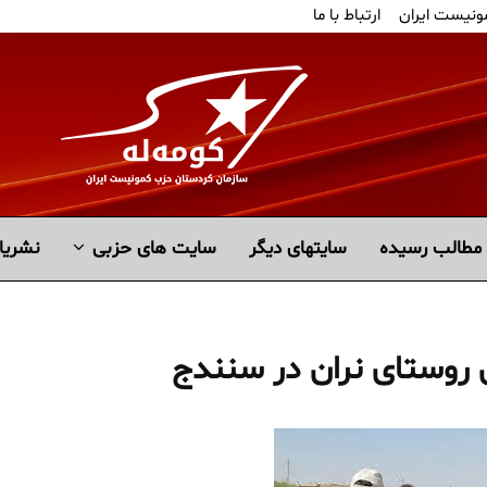
ونیست ایران
ارتباط با ما
مطالب رسیده
سايتهاى ديگر
سایت های حزبی
نشریا
ان روستای نران در سنندج