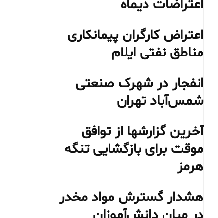
اعتراضات دیماه
اعتراض کارگران پیمانکاری
مناطق نفتی ایلام
انفجار در شهرک صنعتی
شمس‌آباد تهران
آخرین گزارشها از توافق
موقت برای بازگشایی تنگه
هرمز
هشدار گسترش مواد مخدر
در میان دانش‌آموزان