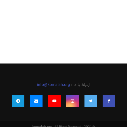
ارتباط با ما :
info@komalah.org