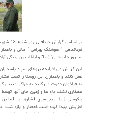
بر اساس 
سالروز جانباختن” ژینا” و انقلاب زن زندگی آزا
این گزارش می افزاید:نیروهای سپاه پاسداران 
عمل کنند و باغداران این روستا را تحت فشار قر
به فراخوان دعوت می کنند به مراکز امنیتی 
همکاری نکنند باغ ها و زمین های آنها توسط 
حکومتی ژینا امینی،موج فشارها بر فعالین 
افزایش پیدا کرده است.احضار و بازداشت اع