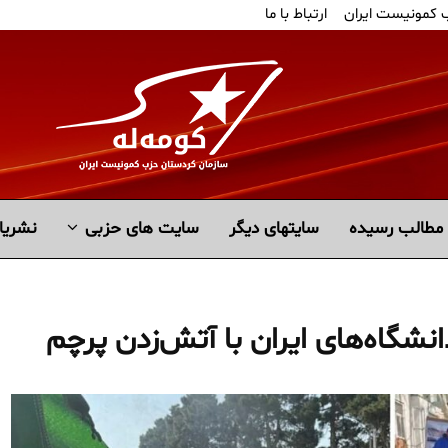
ب کمونیست ایران
ارتباط با ما
مطالب رسیده
سايتهاى ديگر
سایت های حزبی
نشریا
نشگاه‌های ایران با آتش‌زدن پرچم