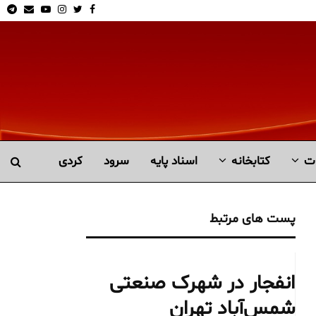
am
Email
Youtube
Instagram
Twitter
Facebook
ت
کتابخانە
اسناد پایه
سرود
کردی
پست های مرتبط
انفجار در شهرک صنعتی
شمس‌آباد تهران