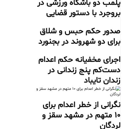
پلمب دو باشگاه ورزشی در
بروجرد با دستور قضایی
صدور حکم حبس و شلاق
برای دو شهروند در بجنورد
اجرای مخفیانه حکم اعدام
دست‌کم پنج زندانی در
زندان تایباد
نگرانی از خطر اعدام برای
۱۰ متهم در مشهد سقز و
لردگان