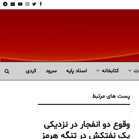
am
Email
Youtube
Instagram
Twitter
Facebook
ت
کتابخانە
اسناد پایه
سرود
کردی
پست های مرتبط
وقوع دو انفجار در نزدیکی
یک نفتکش در تنگه هرمز