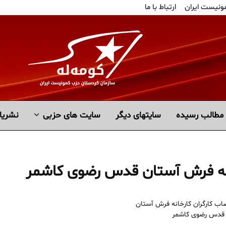
مونیست ایران
ارتباط با ما
مطالب رسیده
سايتهاى ديگر
سایت های حزبی
نشریا
خانه فرش آستان قدس رضوی کاشمر