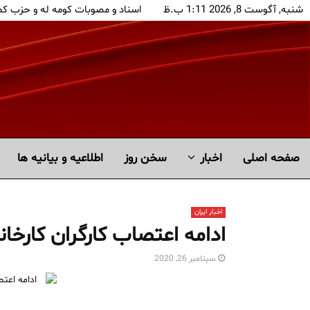
شنبه, آگوست 8, 2026 1:11 ب.ظ
اسناد و مصوبات کومه له و حزب ک
صفحه اصلی
اخبار
سخن روز
اطلاعیه و بیانیه ها
اخبار ایران
ادامه اعتصاب کارگران کار
سپتامبر 26, 2020