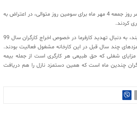
کارگران کارخانه فرش آستان قدس رضوی کاشمر روز جمعه 4 مهر ماه برای سومین روز متوالی، در اعتراض به
ی کردند.
این کارگران در خصوص اعتراضات خود می گویند، به دنبال تهدید کارفرما در خصوص اخراج کارگران سال 99
دهای چند سال قبل در این کارخانه مشغول فعالیت بودند.
چ مزایای شغلی که حق طبیعی هر کارگری است از جمله بیمه
رگران چندین ماه است که همین دستمزد نازل را هم دریافت