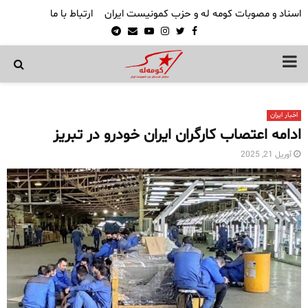
اسناد و مصوبات کومه له و حزب کمونیست ایران
ارتباط با ما
Telegram
Email
Youtube
Instagram
Twitter
Facebook
PRIMARY
MENU
اخبار ایران
ادامه اعتصاب کارگران ایران خودرو در تبریز
آوریل 21, 2025