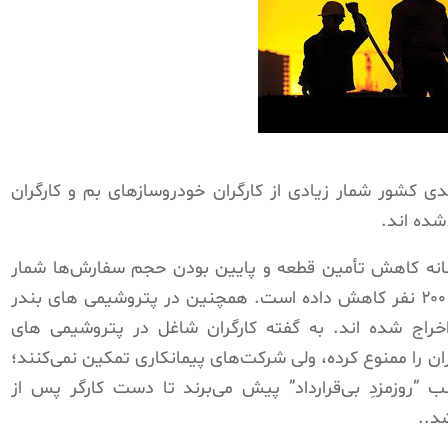
دی کشور شمار زیادی از کارگران خودروسازهای بم و کارگران
شده اند.
انه کاهش تأمین قطعه و پایین بودن حجم سفارش‌ها شمار
نیروهای این شرکت را از ۴۷۹ نفر به بیش از ۲۰۰ نفر کاهش داده است. همچنین در پتروشیمی های بندر
تکم 50 کارگر از کار اخراج شده اند. به گفته کارگران شاغل در پتروشیمی های
ان را ممنوع کرده، ولی شرکت‌های پیمانکاری تمکین نمی‌کنند؛
لب “روزمزدِ بی‌قرارداد” پیش می‌برند تا دست کارگر پس از
د..