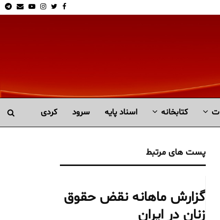
am
Email
Youtube
Instagram
Twitter
Facebook
ت
کتابخانە
اسناد پایه
سرود
کردی
پست های مرتبط
گزارش ماهانه نقض حقوق
زنان در ایران