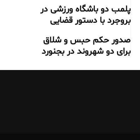
پلمب دو باشگاه ورزشی در
بروجرد با دستور قضایی
صدور حکم حبس و شلاق
برای دو شهروند در بجنورد