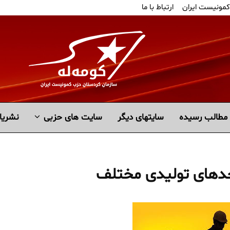
کمونیست ایران
ارتباط با ما
مطالب رسیده
سايتهاى ديگر
سایت های حزبی
نشریا
احدهای تولیدی مختلف