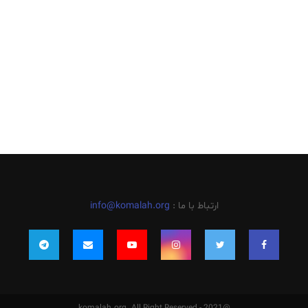
ارتباط با ما :
info@komalah.org