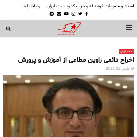
اسناد و مصوبات کومه له و حزب کمونیست ایران
ارتباط با ما
Telegram
Email
Youtube
Instagram
Twitter
Facebook
PRIMARY
MENU
اخبار ایران
اخراج دائمی راوین مطاعی از آموزش و پرورش
مارس 22, 2025