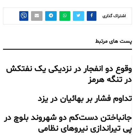
اشتراک گذاری
پست های مرتبط
وقوع دو انفجار در نزدیکی یک نفتکش
در تنگه هرمز
تداوم فشار بر بهائیان در یزد
جانباختن دست‌کم دو شهروند بلوچ در
پی تیراندازی نیروهای نظامی