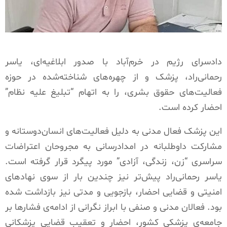
دادسرای رژیم در خرم‌آباد با صدور ابلاغیه‌ای، یاسر
رحمانی‌راد، پزشک و از چهره‌های شناخته‌شده در حوزه
فعالیت‌های حقوق بشری، را به اتهام “تبلیغ علیه نظام”
احضار کرده است.
این پزشک فعال مدنی به دلیل فعالیت‌های انسان‌دوستانه و
مشارکت داوطلبانه در امدادرسانی به مجروحان اعتراضات
سراسری “زن، زندگی، آزادی” مورد پیگرد قرار گرفته است.
یاسر رحمانی‌راد پیش‌تر نیز چندین بار از سوی نهادهای
امنیتی و قضایی احضار، بازجویی و مدتی نیز بازداشت شده
بود. فعالان مدنی و صنفی با ابراز نگرانی از ادامه‌ی فشارها بر
جامعه‌ی پزشکی کشور، احضار و تعقیب قضایی پزشکانی