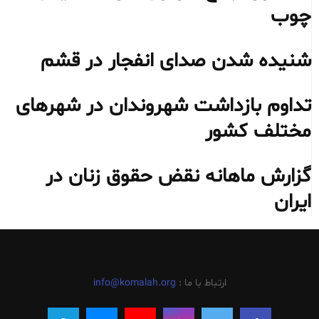
چوب
شنیده شدن صدای انفجار در قشم
تداوم بازداشت شهروندان در شهرهای
مختلف کشور
گزارش ماهانه نقض حقوق زنان در
ایران
ارتباط با ما :
info@komalah.org