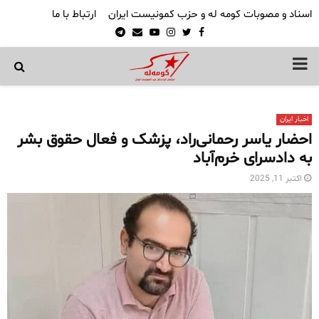
اسناد و مصوبات کومه له و حزب کمونیست ایران
ارتباط با ما
Telegram
Email
Youtube
Instagram
Twitter
Facebook
PRIMARY
MENU
اخبار ایران
احضار یاسر رحمانی‌راد، پزشک و فعال حقوق بشر
به دادسرای خرم‌آباد
اکتبر 11, 2025