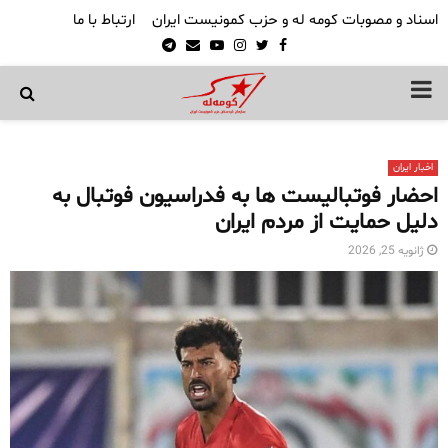
اسناد و مصوبات کومه له و حزب کمونیست ایران
ارتباط با ما
Telegram
Email
Youtube
Instagram
Twitter
Facebook
PRIMARY
MENU
اخبار ایران
احضار فوتبالیست ها به فدراسیون فوتبال به
‌دلیل حمایت از مردم ایران
ژانویه 25, 2026