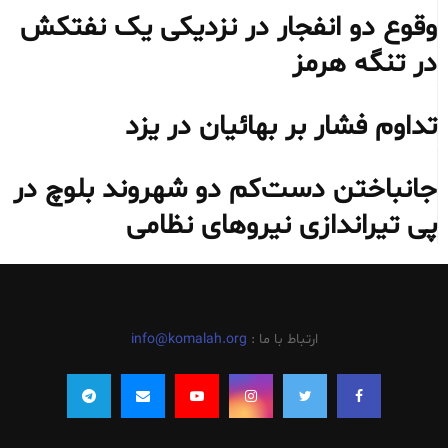
وقوع دو انفجار در نزدیکی یک نفتکش
در تنگه هرمز
تداوم فشار بر بهائیان در یزد
جانباختن دست‌کم دو شهروند بلوچ در
پی تیراندازی نیروهای نظامی
ارتباط با ما :
info@komalah.org