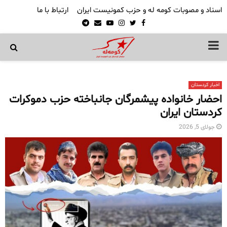
اسناد و مصوبات کومه له و حزب کمونیست ایران
ارتباط با ما
Telegram
Email
Youtube
Instagram
Twitter
Facebook
PRIMARY
MENU
اخبار کردستان
احضار خانواده پیشمرگان جانباخته حزب دموکرات
کردستان ایران
جولای 5, 2026