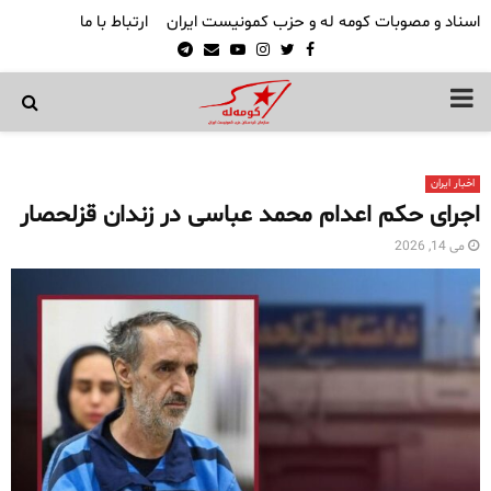
اسناد و مصوبات کومه له و حزب کمونیست ایران
ارتباط با ما
Telegram
Email
Youtube
Instagram
Twitter
Facebook
PRIMARY
MENU
اخبار ایران
اجرای حکم اعدام محمد عباسی در زندان قزلحصار
می 14, 2026