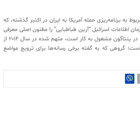
ط به برنامه‌ریزی حمله آمریکا به ایران در اکتبر گذشته، که
ان اطلاعات اسرائیل “آرین طباطبایی” را مظنون اصلی معرفی
کرده است. طباطبایی که به‌عنوان مشاور ارشد در پنتاگون مشغول به کار است، متهم شده در سال ۲۰۱۴ از
ه است؛ گروهی که به گفته برخی رسانه‌ها برای ترویج مواضع