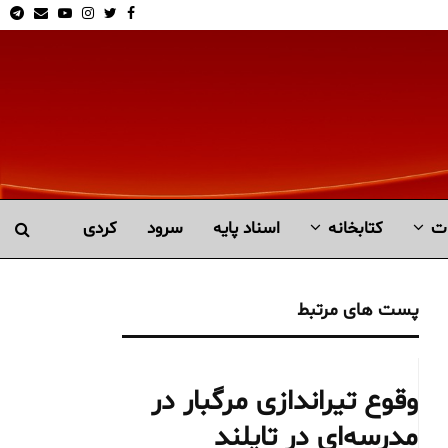
am
Email
Youtube
Instagram
Twitter
Facebook
ت
کتابخانە
اسناد پایه
سرود
کردی
پست های مرتبط
وقوع تیراندازی مرگبار در
مدرسه‌ای در تایلند