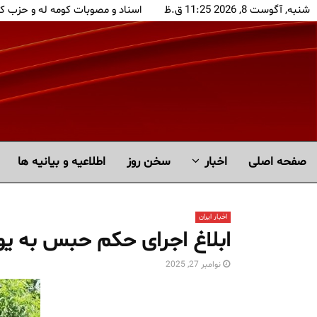
شنبه, آگوست 8, 2026 11:25 ق.ظ
اسناد و مصوبات کومه له و حزب ک
صفحه اصلی
اخبار
سخن روز
اطلاعیه و بیانیه ها
اخبار ایران
ابلاغ اجرای حکم حبس به یون
نوامبر 27, 2025