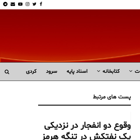
am
Email
Youtube
Instagram
Twitter
Facebook
ت
کتابخانە
اسناد پایه
سرود
کردی
پست های مرتبط
وقوع دو انفجار در نزدیکی
یک نفتکش در تنگه هرمز