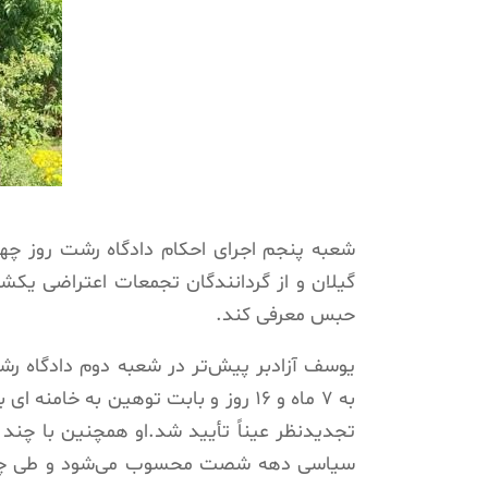
گیلان و از گردانندگان تجمعات اعتراضی یکشنب
حبس معرفی کند.
یوسف آزادبر پیش‌تر در شعبه دوم دادگاه ر
تجدیدنظر عیناً تأیید شد.او همچنین با چند پ
سیاسی دهه شصت محسوب می‌شود و طی چهار 