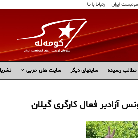
مونیست ایران
ارتباط با ما
مطالب رسیده
سايتهاى ديگر
سایت های حزبی
نشریا
س آزادبر فعال کارگری گیلان