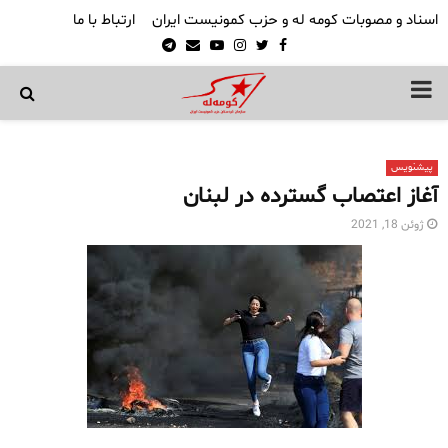
اسناد و مصوبات کومه له و حزب کمونیست ایران
ارتباط با ما
Telegram
Email
Youtube
Instagram
Twitter
Facebook
PRIMARY
MENU
پیشنویس
آغاز اعتصاب گسترده در لبنان
ژوئن 18, 2021