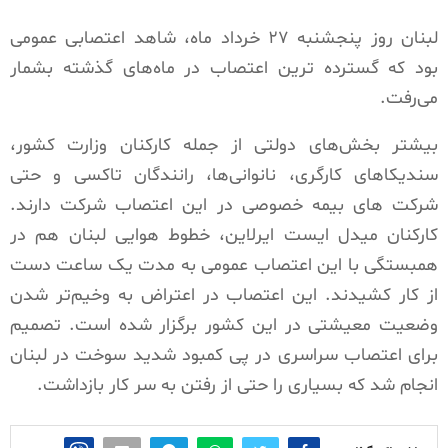
لبنان روز پنجشنبه ۲۷ خرداد ماه، شاهد اعتصابی عمومى
بود که گسترده ترین اعتصاب در ماه‌هاى گذشته بشمار
می‌رفت.
بیشتر بخش‌هاى دولتى از جمله کارکنان وزارت کشور،
سندیکاهاى کارگرى، نانوانی‌ها، رانندگان تاکسى و حتی
شرکت های بیمه خصوصى در این اعتصاب شرکت دارند.
کارکنان میدل ایست ایرلاین، خطوط هوایى لبنان هم در
همبستگى با این اعتصاب عمومى به مدت یک ساعت دست
از کار کشیدند. این اعتصاب در اعتراض به وخیم‌تر شدن
وضعیت معیشتى در این کشور برگزار شده است. تصمیم
براى اعتصاب سراسرى در پى کمبود شدید سوخت در لبنان
انجام شد که بسیارى را حتى از رفتن به سر کار بازداشت.