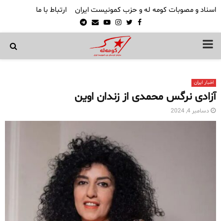
اسناد و مصوبات کومه له و حزب کمونیست ایران
ارتباط با ما
Telegram
Email
Youtube
Instagram
Twitter
Facebook
PRIMARY
MENU
اخبار ایران
آزادی نرگس محمدی از زندان اوین
دسامبر 4, 2024