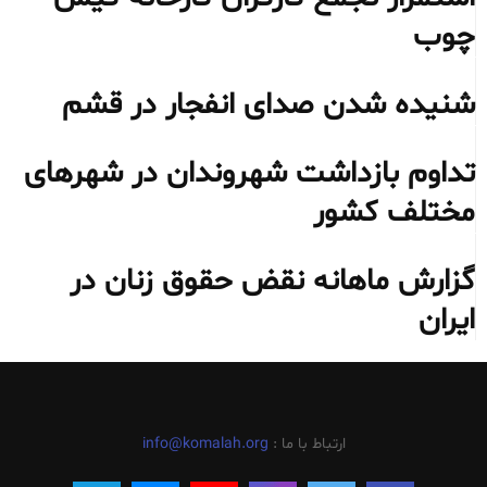
چوب
شنیده شدن صدای انفجار در قشم
تداوم بازداشت شهروندان در شهرهای
مختلف کشور
گزارش ماهانه نقض حقوق زنان در
ایران
ارتباط با ما :
info@komalah.org