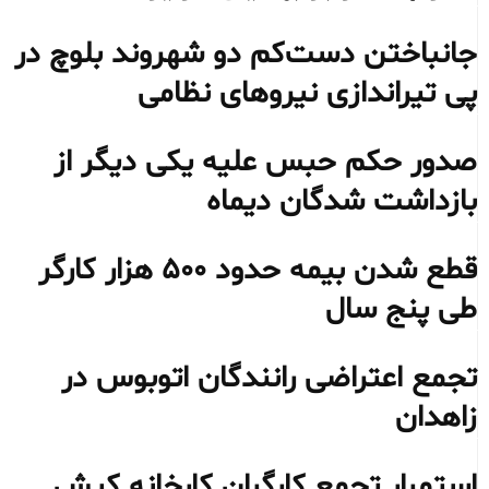
جانباختن دست‌کم دو شهروند بلوچ در
پی تیراندازی نیروهای نظامی
صدور حکم حبس علیه یکی دیگر از
بازداشت شدگان دیماه
قطع شدن بیمه حدود ۵۰۰ هزار کارگر
طی پنج سال
تجمع اعتراضی رانندگان اتوبوس در
زاهدان
استمرار تجمع کارگران کارخانه کیش