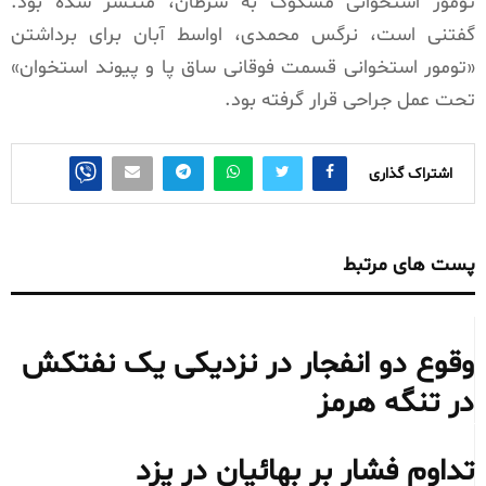
تومور استخوانی مشکوک به سرطان، منتشر شده بود.
گفتنی است، نرگس محمدی، اواسط آبان برای برداشتن
«تومور استخوانی قسمت فوقانی ساق پا و پیوند استخوان»
تحت عمل جراحی قرار گرفته بود.
اشتراک گذاری
پست های مرتبط
وقوع دو انفجار در نزدیکی یک نفتکش
در تنگه هرمز
تداوم فشار بر بهائیان در یزد