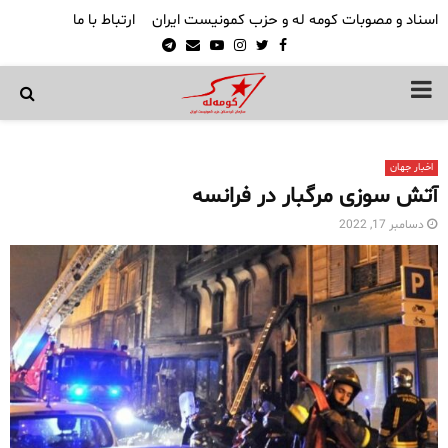
اسناد و مصوبات کومه له و حزب کمونیست ایران
ارتباط با ما
Telegram
Email
Youtube
Instagram
Twitter
Facebook
PRIMARY
MENU
اخبار جهان
آتش سوزی مرگبار در فرانسه
دسامبر 17, 2022