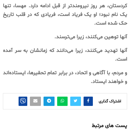
کردستان،
هر
روز
نیرومندتر
از
قبل
ادامه
دارد
.
مهسا،
تنها
یک
نام
نبود؛
او
یک
فریاد
است،
فریادی
که
در
قلب
تاریخ
حک
شده
است
.
آنها
توهین
می‌کنند،
زیرا
می‌ترسند
.
آنها
تهدید
می‌کنند،
زیرا
می‌دانند
که
زمانشان
به
سر
آمده
است
.
و
مردم،
با
آگاهی
و
اتحاد،
در
برابر
تمام
تحقیرها،
ایستاده‌اند
و
خواهند
ایستاد
.
اشتراک گذاری
پست های مرتبط