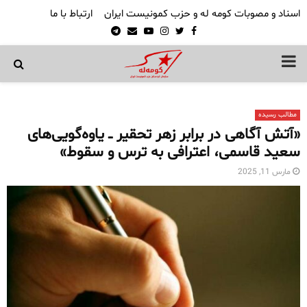
اسناد و مصوبات کومه له و حزب کمونیست ایران
ارتباط با ما
Telegram
Email
Youtube
Instagram
Twitter
Facebook
PRIMARY
MENU
مطالب رسیده
«آتش آگاهی در برابر زهر تحقیر ــ یاوه‌گویی‌های
سعید قاسمی، اعترافی به ترس و سقوط»
مارس 11, 2025